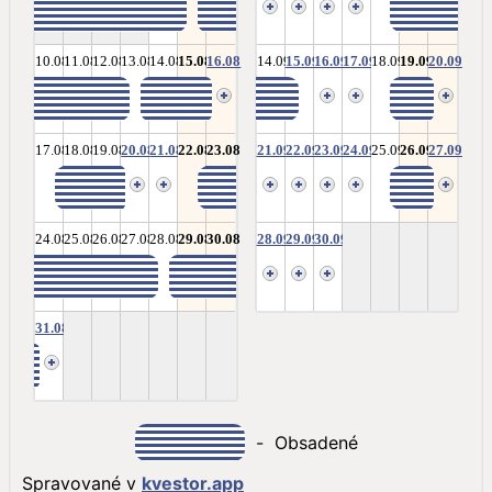
10.08
11.08
12.08
13.08
14.08
15.08
16.08
14.09
15.09
16.09
17.09
18.09
19.09
20.09
17.08
18.08
19.08
20.08
21.08
22.08
23.08
21.09
22.09
23.09
24.09
25.09
26.09
27.09
24.08
25.08
26.08
27.08
28.08
29.08
30.08
28.09
29.09
30.09
31.08
-
Obsadené
Spravované v
kvestor.app