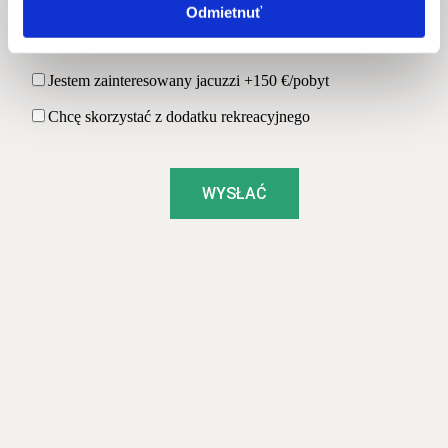
Odmietnuť
Jestem zainteresowany jacuzzi +150 €/pobyt
Chcę skorzystać z dodatku rekreacyjnego