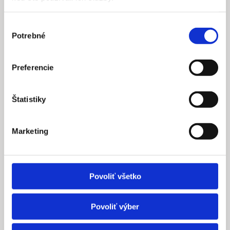
Výber
Potrebné
súhlasu
Preferencie
Štatistiky
Marketing
Povoliť všetko
Povoliť výber