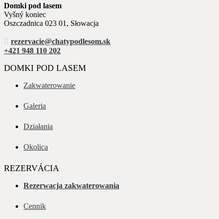
Domki pod lasem
Vyšný koniec
Oszczadnica 023 01, Słowacja
rezervacie@chatypodlesom.sk
+421 948 110 202
DOMKI POD LASEM
Zakwaterowanie
Galeria
Działania
Okolica
REZERVÁCIA
Rezerwacja zakwaterowania
Cennik