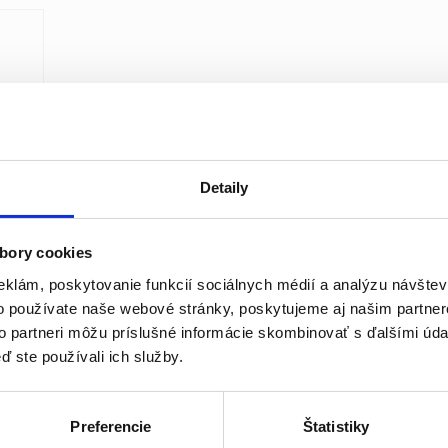
Detaily
bory cookies
eklám, poskytovanie funkcií sociálnych médií a analýzu návšte
o používate naše webové stránky, poskytujeme aj našim partner
to partneri môžu príslušné informácie skombinovať s ďalšími údaj
ď ste používali ich služby.
Preferencie
Štatistiky