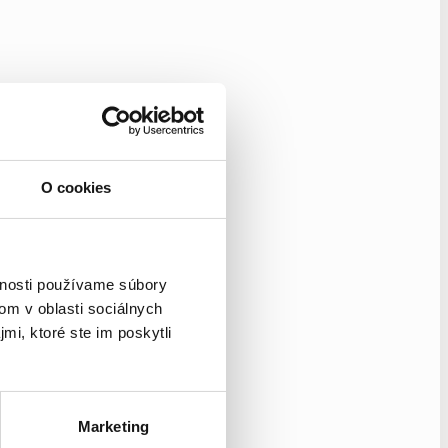
O cookies
vnosti používame súbory
om v oblasti sociálnych
mi, ktoré ste im poskytli
Marketing