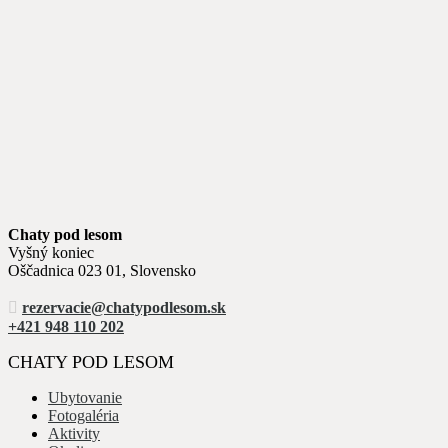
Chaty pod lesom
Vyšný koniec
Oščadnica 023 01, Slovensko
rezervacie@chatypodlesom.sk
+421 948 110 202
CHATY POD LESOM
Ubytovanie
Fotogaléria
Aktivity