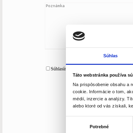
Súhlas
Súhlasím so spracovaním osobných údajov.
Táto webstránka používa sú
Na prispôsobenie obsahu a r
cookie. Informácie o tom, ak
médií, inzercie a analýzy. Tí
alebo ktoré od vás získali, ke
Výber
Potrebné
súhlasu