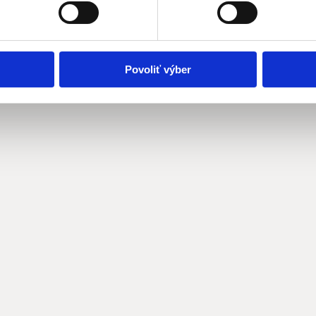
Povoliť výber