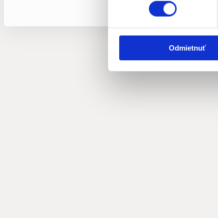
Odmietnuť