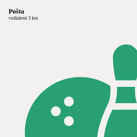
Pošta
vzdialená 3 km