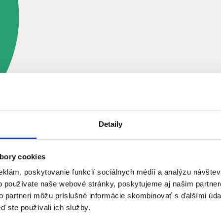
in. pešo
Detaily
bory cookies
eklám, poskytovanie funkcií sociálnych médií a analýzu návšte
o používate naše webové stránky, poskytujeme aj našim partner
to partneri môžu príslušné informácie skombinovať s ďalšími údaj
ď ste používali ich služby.