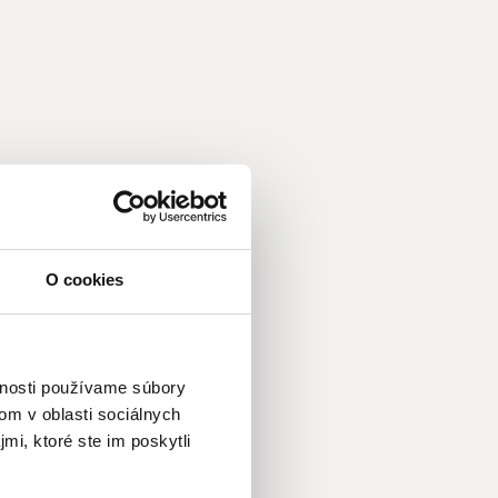
O cookies
vnosti používame súbory
om v oblasti sociálnych
mi, ktoré ste im poskytli