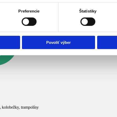
Preferencie
Štatistiky
Povoliť výber
, kolobežky, trampolíny