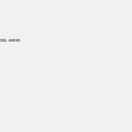
min. autom