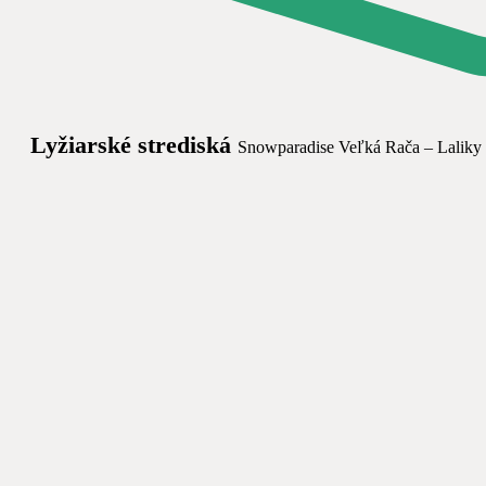
Lyžiarské strediská
Snowparadise Veľká Rača – Laliky